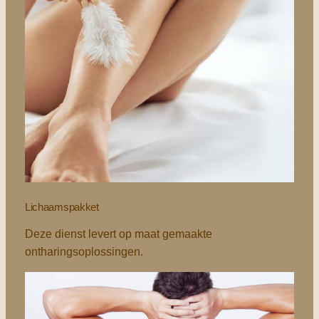
Lichaamspakket
Deze dienst levert op maat gemaakte
ontharingsoplossingen.