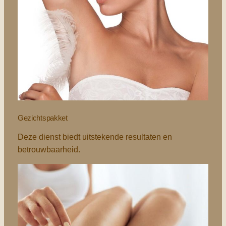
Gezichtspakket
Deze dienst biedt uitstekende resultaten en
betrouwbaarheid.