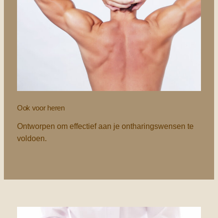
Ook voor heren
Ontworpen om effectief aan je ontharingswensen te
voldoen.