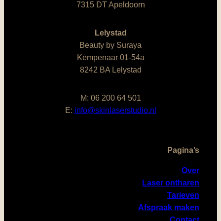
7315 DT Apeldoorn
Lelystad
Beauty by Suraya
Kempenaar 01-54a
8242 BA Lelystad
M: 06 200 64 501
E:
info@skinlaserstudio.nl
Pagina’s
Over
Laser ontharen
Tarieven
Afspraak maken
Contact