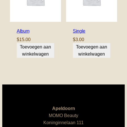
Album
Single
$
15.00
$
3.00
Toevoegen aan
Toevoegen aan
winkelwagen
winkelwagen
Apeldoorn
MOMO Beauty
Koninginnelaan 111