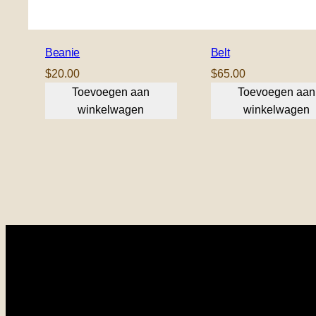
Beanie
Belt
$
20.00
$
65.00
Toevoegen aan
Toevoegen aan
winkelwagen
winkelwagen