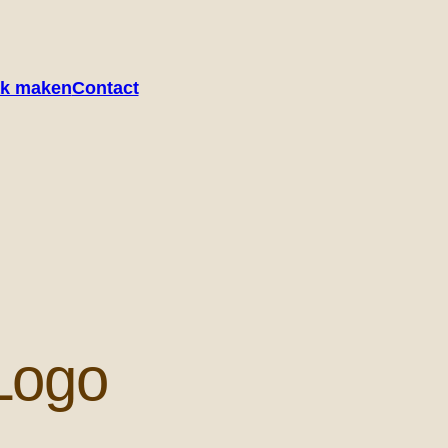
ak maken
Contact
Logo