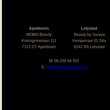
Apeldoorn
Lelystad
MOMO Beauty
Beauty by Suraya
Koninginnelaan 111
Kempenaar 01-54a
7315 DT Apeldoorn
8242 BA Lelystad
M: 06 200 64 501
E:
info@skinlaserstudio.nl