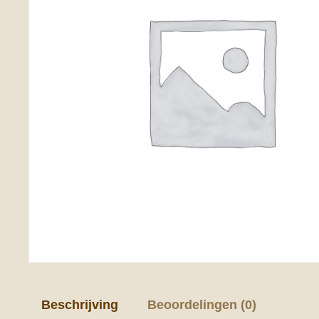
Beschrijving
Beoordelingen (0)