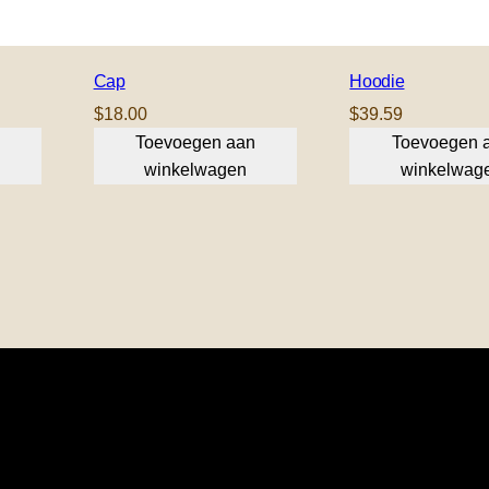
Cap
Hoodie
$
18.00
$
39.59
Toevoegen aan
Toevoegen 
winkelwagen
winkelwag