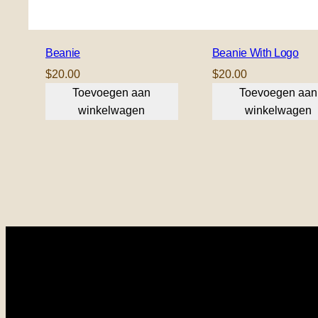
Beanie
Beanie With Logo
$
20.00
$
20.00
Toevoegen aan
Toevoegen aan
winkelwagen
winkelwagen