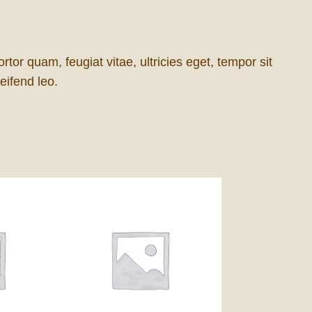
or quam, feugiat vitae, ultricies eget, tempor sit
eifend leo.