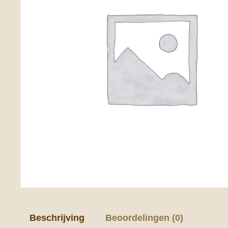
Beschrijving
Beoordelingen (0)