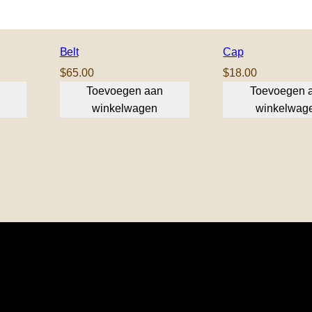
Belt
Cap
$
65.00
$
18.00
Toevoegen aan
Toevoegen 
winkelwagen
winkelwag