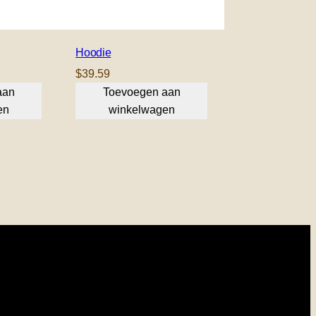
Hoodie
$
39.59
aan
Toevoegen aan
en
winkelwagen