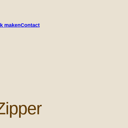
ak maken
Contact
Zipper