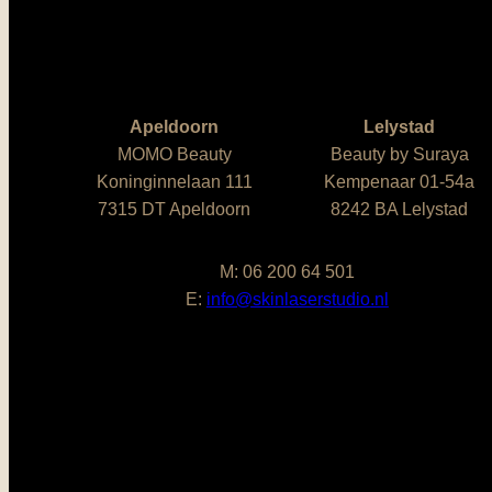
Apeldoorn
Lelystad
MOMO Beauty
Beauty by Suraya
Koninginnelaan 111
Kempenaar 01-54a
7315 DT Apeldoorn
8242 BA Lelystad
M: 06 200 64 501
E:
info@skinlaserstudio.nl